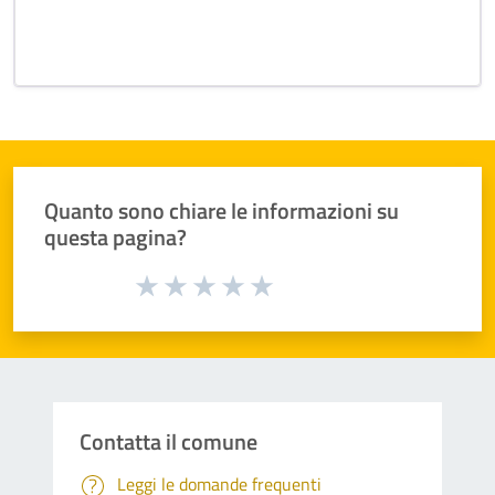
Quanto sono chiare le informazioni su
questa pagina?
Valuta da 1 a 5 stelle la pagina
Valuta 1 stelle su 5
Valuta 2 stelle su 5
Valuta 3 stelle su 5
Valuta 4 stelle su 5
Valuta 5 stelle su 5
Contatta il comune
Leggi le domande frequenti