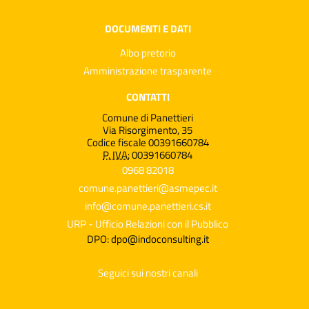
DOCUMENTI E DATI
Albo pretorio
Amministrazione trasparente
CONTATTI
Comune di Panettieri
Via Risorgimento, 35
Codice fiscale 00391660784
P. IVA:
00391660784
0968 82018
comune.panettieri@asmepec.it
info@comune.panettieri.cs.it
URP - Ufficio Relazioni con il Pubblico
DPO: dpo@indoconsulting.it
Seguici sui nostri canali