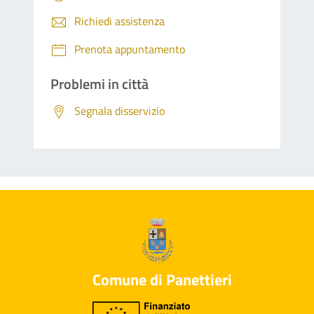
Richiedi assistenza
Prenota appuntamento
Problemi in città
Segnala disservizio
Comune di Panettieri