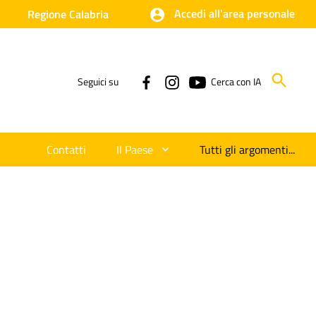
Accedi all'area personale
Regione Calabria
Seguici su
Cerca con IA
Contatti
Il Paese
Tutti gli argomenti...