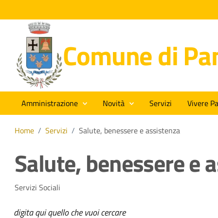
Comune di Pan
Amministrazione
Novità
Servizi
Vivere Pa
Home
/
Servizi
/
Salute, benessere e assistenza
Salute, benessere e 
Servizi Sociali
digita qui quello che vuoi cercare