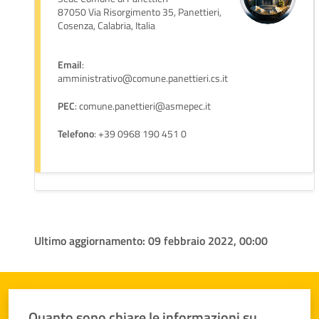
87050 Via Risorgimento 35, Panettieri,
Cosenza, Calabria, Italia
Email
:
amministrativo@comune.panettieri.cs.it
PEC
: comune.panettieri@asmepec.it
Telefono
: +39 0968 190 451 0
Ultimo aggiornamento:
09 febbraio 2022, 00:00
Quanto sono chiare le informazioni su