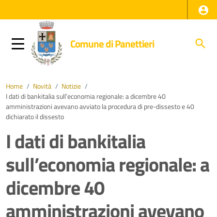
Comune di Panettieri
Home
/
Novità
/
Notizie
/
I dati di bankitalia sull’economia regionale: a dicembre 40
amministrazioni avevano avviato la procedura di pre-dissesto e 40
dichiarato il dissesto
I dati di bankitalia
sull’economia regionale: a
dicembre 40
amministrazioni avevano