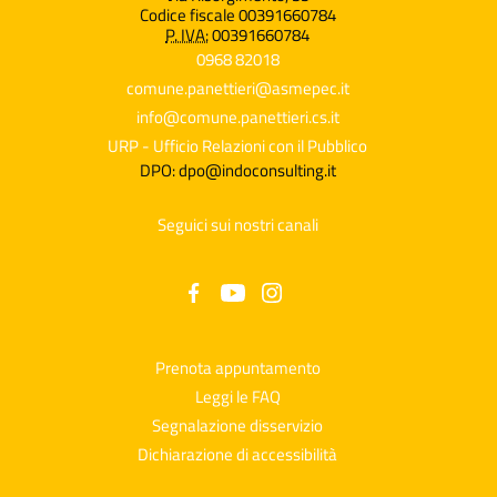
Codice fiscale 00391660784
P. IVA:
00391660784
0968 82018
comune.panettieri@asmepec.it
info@comune.panettieri.cs.it
URP - Ufficio Relazioni con il Pubblico
DPO: dpo@indoconsulting.it
Seguici sui nostri canali
Prenota appuntamento
Leggi le FAQ
Segnalazione disservizio
Dichiarazione di accessibilità