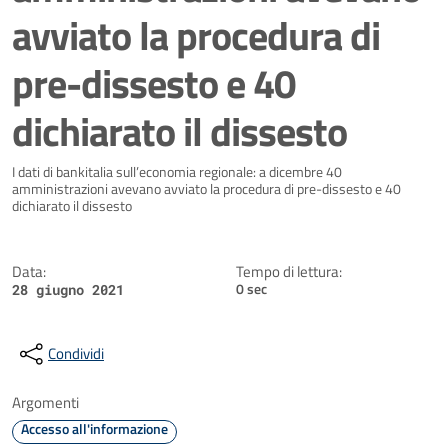
avviato la procedura di
pre-dissesto e 40
dichiarato il dissesto
Dettagli della notizia
I dati di bankitalia sull’economia regionale: a dicembre 40
amministrazioni avevano avviato la procedura di pre-dissesto e 40
dichiarato il dissesto
Data:
Tempo di lettura:
0 sec
28 giugno 2021
Condividi
Argomenti
Accesso all'informazione