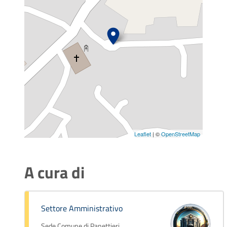
Leaflet
| ©
OpenStreetMap
A cura di
Settore Amministrativo
Sede Comune di Panettieri