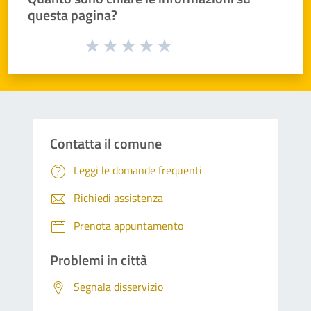
questa pagina?
Valuta da 1 a 5 stelle la pagina
Valuta 1 stelle su 5
Valuta 2 stelle su 5
Valuta 3 stelle su 5
Valuta 4 stelle su 5
Valuta 5 stelle su 5
Contatta il comune
Leggi le domande frequenti
Richiedi assistenza
Prenota appuntamento
Problemi in città
Segnala disservizio