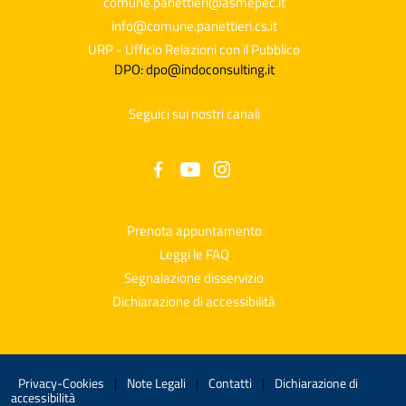
comune.panettieri@asmepec.it
info@comune.panettieri.cs.it
URP - Ufficio Relazioni con il Pubblico
DPO: dpo@indoconsulting.it
Seguici sui nostri canali
Prenota appuntamento
Leggi le FAQ
Segnalazione disservizio
Dichiarazione di accessibilità
Privacy-Cookies
|
Note Legali
|
Contatti
|
Dichiarazione di
accessibilità