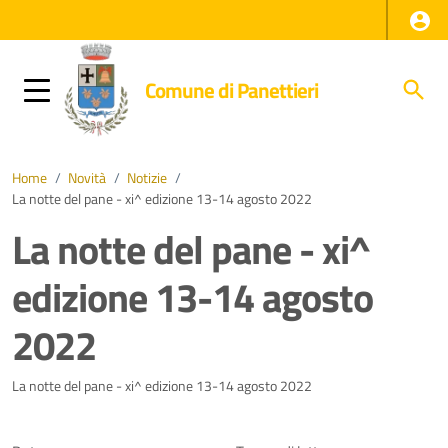
Comune di Panettieri
Home
/
Novità
/
Notizie
/
La notte del pane - xi^ edizione 13-14 agosto 2022
La notte del pane - xi^
edizione 13-14 agosto
2022
Dettagli della notizia
La notte del pane - xi^ edizione 13-14 agosto 2022