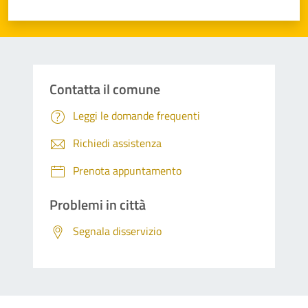
Valuta 1 stelle su 5
Valuta 2 stelle su 5
Valuta 3 stelle su 5
Valuta 4 stelle su 5
Valuta 5 stelle su 5
Contatta il comune
Leggi le domande frequenti
Richiedi assistenza
Prenota appuntamento
Problemi in città
Segnala disservizio