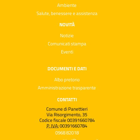
Ambiente
Salute, benessere e assistenza
NOVITÀ
Notizie
Comunicati stampa
Eventi
DOCUMENTI E DATI
Albo pretorio
Amministrazione trasparente
CONTATTI
Comune di Panettieri
Via Risorgimento, 35
Codice fiscale 00391660784
P. IVA:
00391660784
0968 82018