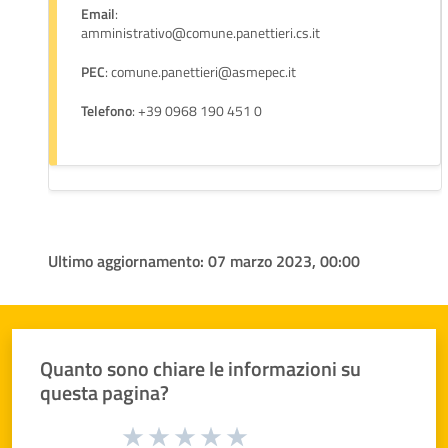
Email
:
amministrativo@comune.panettieri.cs.it
PEC
: comune.panettieri@asmepec.it
Telefono
: +39 0968 190 451 0
Ultimo aggiornamento:
07 marzo 2023, 00:00
Quanto sono chiare le informazioni su
questa pagina?
Valuta da 1 a 5 stelle la pagina