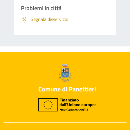
Problemi in città
Segnala disservizio
Comune di Panettieri