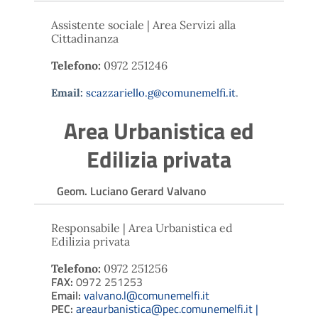
Assistente sociale | Area Servizi alla
Cittadinanza
Telefono:
0972 251246
Email:
scazzariello.g@comunemelfi.it
.
Area Urbanistica ed
Edilizia privata
Geom. Luciano Gerard Valvano
Responsabile | Area Urbanistica ed
Edilizia privata
Telefono:
0972 251256
FAX:
0972 251253
Email:
valvano.l@comunemelfi.it
PEC:
areaurbanistica@pec.comunemelfi.it |