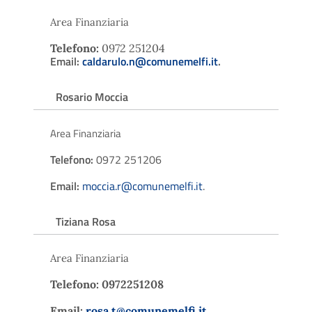
Area Finanziaria
Telefono:
0972 251204
Email:
caldarulo.n@comunemelfi.it
.
Rosario Moccia
Area Finanziaria
Telefono:
0972 251206
Email:
moccia.r@comunemelfi.it
.
Tiziana Rosa
Area Finanziaria
Telefono: 0972251208
Email:
rosa.t@comunemelfi.it
.