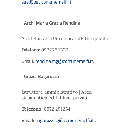
sue@pec.comunemelfi.it
.
Arch. Maria Grazia Rendina
Architetto | Area Urbanistica ed Edilizia privata
Telefono:
0972251309
Email:
rendina.mg@comunemelfi.it
.
Grazia Bagarozza
Istruttore amministrativo | Area
Urbanistica ed Edilizia privata
Telefono:
0972 251254
Email:
bagarozza.g@comunemelfi.it
.