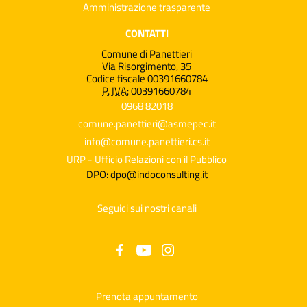
Amministrazione trasparente
CONTATTI
Comune di Panettieri
Via Risorgimento, 35
Codice fiscale 00391660784
P. IVA:
00391660784
0968 82018
comune.panettieri@asmepec.it
info@comune.panettieri.cs.it
URP - Ufficio Relazioni con il Pubblico
DPO: dpo@indoconsulting.it
Seguici sui nostri canali
Prenota appuntamento