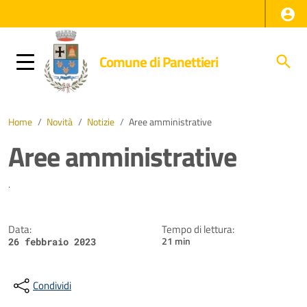
Comune di Panettieri
Home
/
Novità
/
Notizie
/
Aree amministrative
Aree amministrative
Dettagli della notizia
.
Data:
Tempo di lettura:
21 min
26 febbraio 2023
Condividi