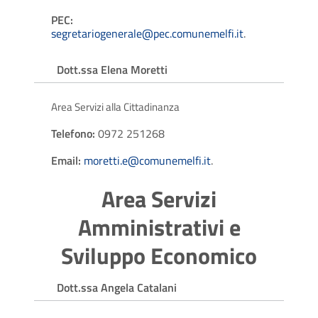
PEC:
segretariogenerale@pec.comunemelfi.it
.
Dott.ssa Elena Moretti
Area Servizi alla Cittadinanza
Telefono:
0972 251268
Email:
moretti.e@comunemelfi.it
.
Area Servizi
Amministrativi e
Sviluppo Economico
Dott.ssa Angela Catalani