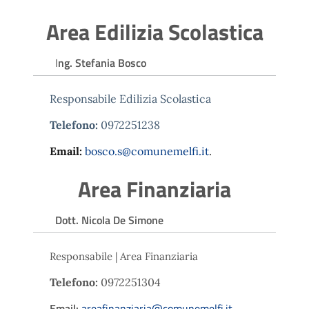
Area Edilizia Scolastica
I
ng. Stefania Bosco
Responsabile Edilizia Scolastica
Telefono:
0972251238
Email:
bosco.s@comunemelfi.it
.
Area Finanziaria
Dott. Nicola De Simone
Responsabile | Area Finanziaria
Telefono:
0972251304
Email:
areafinanziaria@comunemelfi.it