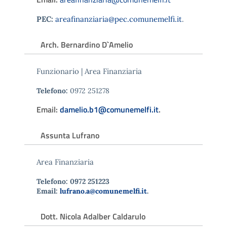
PEC:
areafinanziaria@pec.comunemelfi.it
.
Arch. Bernardino D`Amelio
Funzionario | Area Finanziaria
Telefono:
0972 251278
Email:
damelio.b1@comunemelfi.it
.
Assunta Lufrano
Area Finanziaria
Telefono: 0972 251223
Email:
lufrano.a@comunemelfi.it
.
Dott. Nicola Adalber Caldarulo