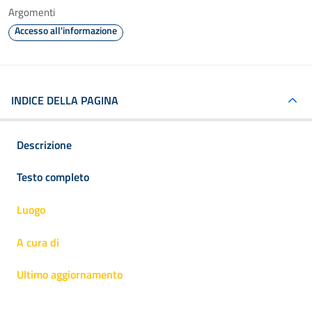
Argomenti
Accesso all'informazione
INDICE DELLA PAGINA
Descrizione
Testo completo
Luogo
A cura di
Ultimo aggiornamento