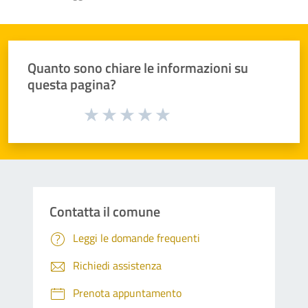
Quanto sono chiare le informazioni su
questa pagina?
Valuta da 1 a 5 stelle la pagina
Valuta 1 stelle su 5
Valuta 2 stelle su 5
Valuta 3 stelle su 5
Valuta 4 stelle su 5
Valuta 5 stelle su 5
Contatta il comune
Leggi le domande frequenti
Richiedi assistenza
Prenota appuntamento