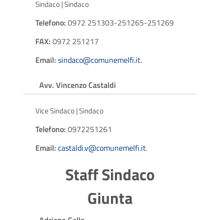
Sindaco | Sindaco
Telefono:
0972 251303-251265-251269
FAX:
0972 251217
Email:
sindaco@comunemelfi.it
.
Avv. Vincenzo Castaldi
Vice Sindaco | Sindaco
Telefono:
0972251261
Email:
castaldi.v@comunemelfi.it
.
Staff Sindaco
Giunta
Adriana Gallo