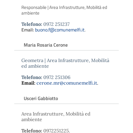
Responsabile | Area Infrastrutture, Mobilità ed
ambiente
Telefono:
0972 251237
Email:
buono.f@comunemelfi.it
.
Maria Rosaria Cerone
Geometra | Area Infrastrutture, Mobilità
ed ambiente
Telefono:
0972 251306
Email:
cerone.mr@comunemelfi.it
.
Usceri Gabbiotto
Area Infrastrutture, Mobilità ed
ambiente
Telefono:
0972251225.