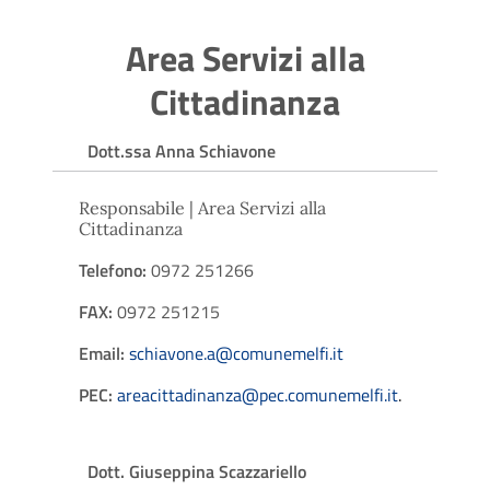
Area Servizi alla
Cittadinanza
Dott.ssa Anna Schiavone
Responsabile | Area Servizi alla
Cittadinanza
Telefono:
0972 251266
FAX:
0972 251215
Email:
schiavone.a@comunemelfi.it
PEC:
areacittadinanza@pec.comunemelfi.it
.
Dott. Giuseppina Scazzariello