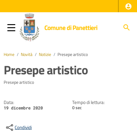
Comune di Panettieri
Home
/
Novità
/
Notizie
/
Presepe artistico
Presepe artistico
Dettagli della notizia
Presepe artistico
Data:
Tempo di lettura:
0 sec
19 dicembre 2020
Condividi