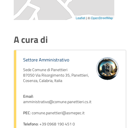
Leaflet
| ©
OpenStreetMap
A cura di
Settore Amministrativo
Sede Comune di Panettieri
87050 Via Risorgimento 35, Panettieri,
Cosenza, Calabria, Italia
Email
:
amministrativo@comune.panettieri.cs.it
PEC
: comune.panettieri@asmepec.it
Telefono
: +39 0968 190 451 0