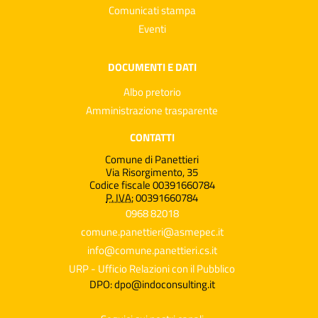
Comunicati stampa
Eventi
DOCUMENTI E DATI
Albo pretorio
Amministrazione trasparente
CONTATTI
Comune di Panettieri
Via Risorgimento, 35
Codice fiscale 00391660784
P. IVA:
00391660784
0968 82018
comune.panettieri@asmepec.it
info@comune.panettieri.cs.it
URP - Ufficio Relazioni con il Pubblico
DPO: dpo@indoconsulting.it