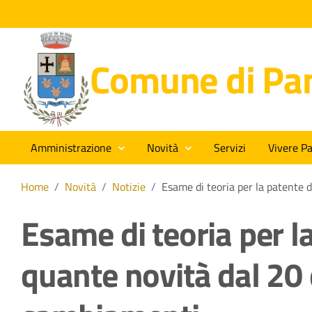
Comune di Pan
Amministrazione
Novità
Servizi
Vivere Pa
Home
/
Novità
/
Notizie
/
Esame di teoria per la patente 
Esame di teoria per la
quante novità dal 20 