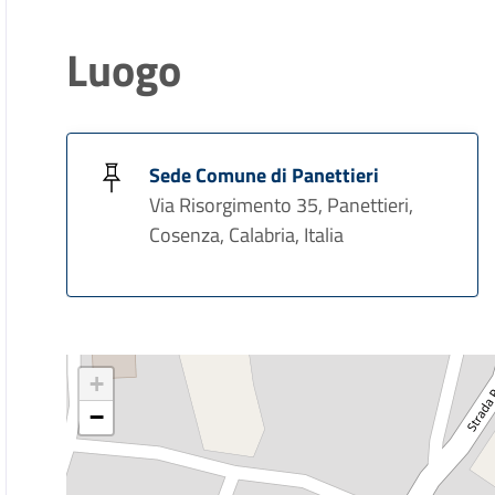
Luogo
Sede Comune di Panettieri
Via Risorgimento 35, Panettieri,
Cosenza, Calabria, Italia
+
−