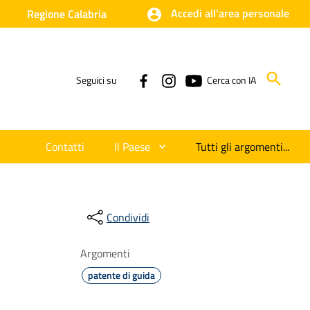
Accedi all'area personale
Regione Calabria
Seguici su
Cerca con IA
Contatti
Il Paese
Tutti gli argomenti...
Condividi
Argomenti
patente di guida