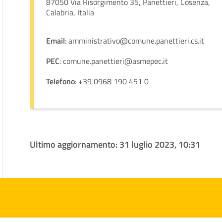
87050 Via Risorgimento 35, Panettieri, Cosenza,
Calabria, Italia
Email
: amministrativo@comune.panettieri.cs.it
PEC
: comune.panettieri@asmepec.it
Telefono
: +39 0968 190 451 0
Ultimo aggiornamento:
31 luglio 2023, 10:31