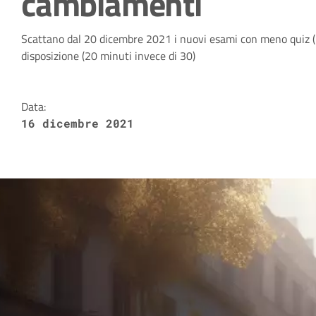
cambiamenti
Dettagli della notizia
Scattano dal 20 dicembre 2021 i nuovi esami con meno quiz (
disposizione (20 minuti invece di 30)
Data:
16 dicembre 2021