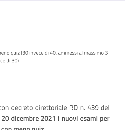
meno quiz (30 invece di 40, ammessi al massimo 3
ce di 30)
con decreto direttoriale RD n. 439 del
ì 20 dicembre 2021 i nuovi esami per
) con meno quiz
.