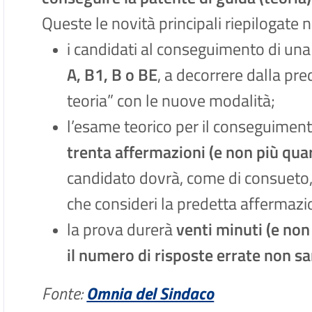
Queste le novità principali riepilogate 
i candidati al conseguimento di un
A, B1, B o BE
, a decorrere dalla pr
teoria” con le nuove modalità;
l’esame teorico per il conseguiment
trenta affermazioni (e non più qua
candidato dovrà, come di consueto, 
che consideri la predetta affermazi
la prova durerà
venti minuti (e non
il numero di risposte errate non sa
Fonte:
Omnia del Sindaco