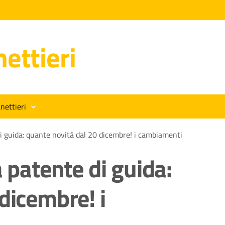
ettieri
nettieri
di guida: quante novità dal 20 dicembre! i cambiamenti
 patente di guida:
dicembre! i