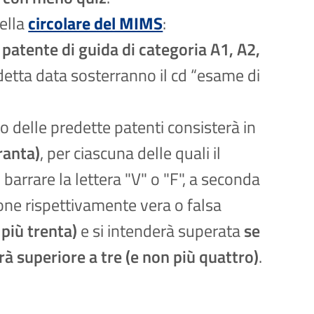
nella
circolare del MIMS
:
a
patente di guida di categoria A1, A2,
edetta data sosterranno il cd “esame di
o delle predette patenti consisterà in
ranta)
, per ciascuna delle quali il
barrare la lettera "V" o "F", a seconda
one rispettivamente vera o falsa
 più trenta)
e si intenderà superata
se
rà superiore a tre (e non più quattro)
.