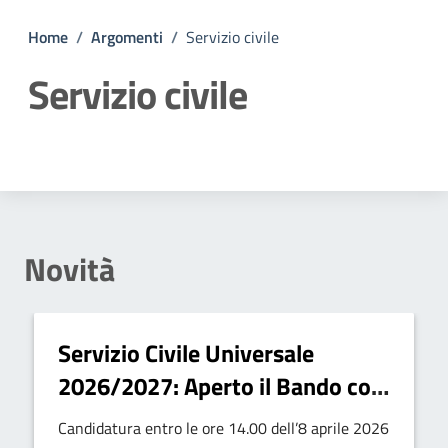
Home
/
Argomenti
/
Servizio civile
Servizio civile
Dettagli della notizia
Novità
Servizio Civile Universale
2026/2027: Aperto il Bando con
6 Posti a Panettieri
Candidatura entro le ore 14.00 dell’8 aprile 2026