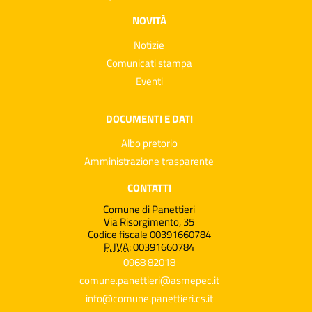
NOVITÀ
Notizie
Comunicati stampa
Eventi
DOCUMENTI E DATI
Albo pretorio
Amministrazione trasparente
CONTATTI
Comune di Panettieri
Via Risorgimento, 35
Codice fiscale 00391660784
P. IVA:
00391660784
0968 82018
comune.panettieri@asmepec.it
info@comune.panettieri.cs.it