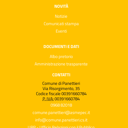
NOVITÀ
Notizie
Comunicati stampa
Eventi
DOCUMENTI E DATI
Albo pretorio
Amministrazione trasparente
CONTATTI
Comune di Panettieri
Via Risorgimento, 35
Codice fiscale 00391660784
P. IVA:
00391660784
0968 82018
comune.panettieri@asmepec.it
info@comune.panettieri.cs.it
URP - Ufficio Relazioni con il Pubblico