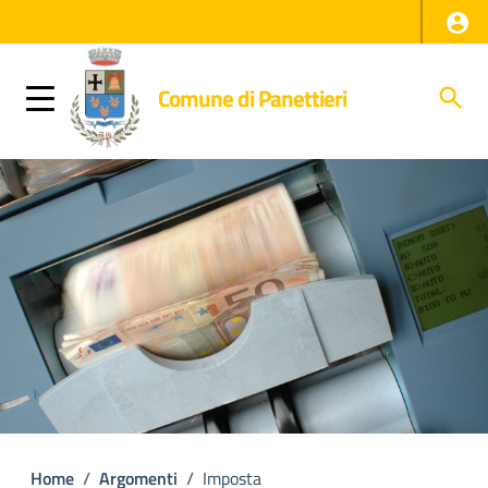
Comune di Panettieri
Home
/
Argomenti
/
Imposta