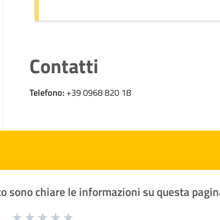
Contatti
Telefono:
+39 0968 820 18
o sono chiare le informazioni su questa pagin
1 a 5 stelle la pagina