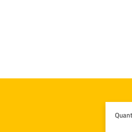
Quant
Valuta da 