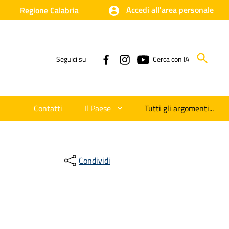
Accedi all'area personale
Regione Calabria
Seguici su
Cerca con IA
Contatti
Il Paese
Tutti gli argomenti...
Condividi