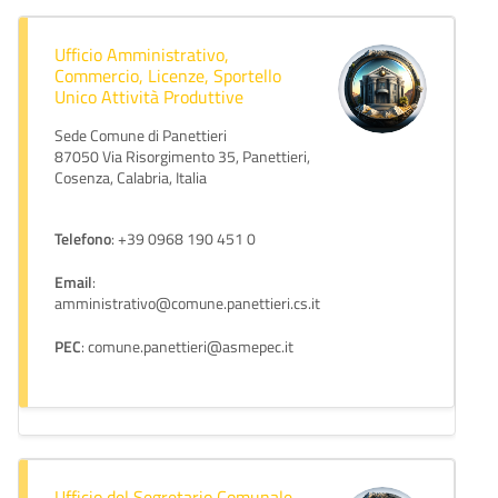
Ufficio Amministrativo,
Commercio, Licenze, Sportello
Unico Attività Produttive
Sede Comune di Panettieri
87050 Via Risorgimento 35, Panettieri,
Cosenza, Calabria, Italia
Telefono
: +39 0968 190 451 0
Email
:
amministrativo@comune.panettieri.cs.it
PEC
: comune.panettieri@asmepec.it
Ufficio del Segretario Comunale