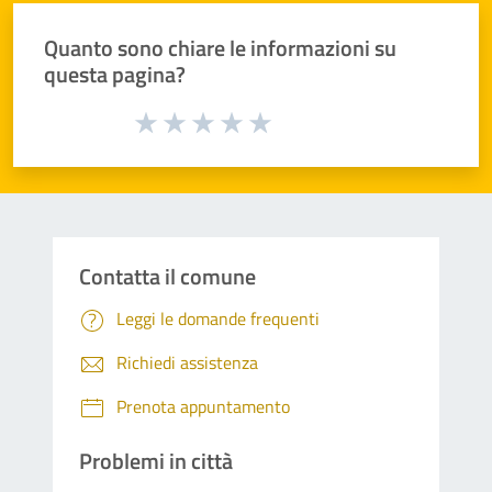
Quanto sono chiare le informazioni su
questa pagina?
Valuta da 1 a 5 stelle la pagina
Valuta 1 stelle su 5
Valuta 2 stelle su 5
Valuta 3 stelle su 5
Valuta 4 stelle su 5
Valuta 5 stelle su 5
Contatta il comune
Leggi le domande frequenti
Richiedi assistenza
Prenota appuntamento
Problemi in città