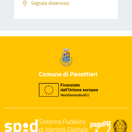
Segnala disservizio
Comune di Panettieri