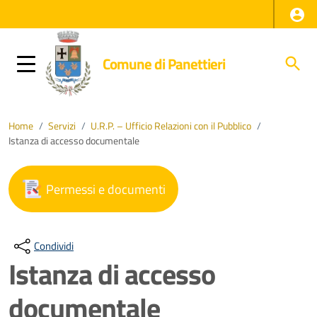
Comune di Panettieri
Home
/
Servizi
/
U.R.P. – Ufficio Relazioni con il Pubblico
/
Istanza di accesso documentale
Permessi e documenti
Condividi
Istanza di accesso
documentale