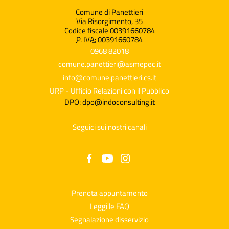
Comune di Panettieri
Via Risorgimento, 35
Codice fiscale 00391660784
P. IVA:
00391660784
0968 82018
comune.panettieri@asmepec.it
info@comune.panettieri.cs.it
URP - Ufficio Relazioni con il Pubblico
DPO: dpo@indoconsulting.it
Seguici sui nostri canali
Prenota appuntamento
Leggi le FAQ
Segnalazione disservizio