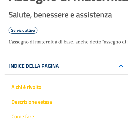
Salute, benessere e assistenza
Servizio attivo
L'assegno di maternit à di base, anche detto "assegno di
INDICE DELLA PAGINA
A chi è rivolto
Descrizione estesa
Come fare