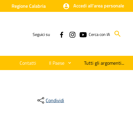
Accedi all'area personale
Regione Calabria
Seguici su
Cerca con IA
Contatti
Il Paese
Tutti gli argomenti...
Condividi