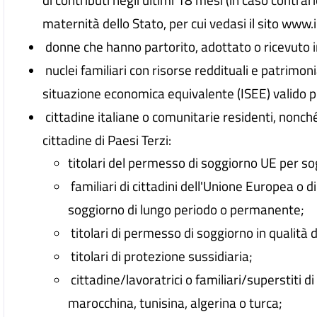
maternità dello Stato, per cui vedasi il sito www.i
donne che hanno partorito, adottato o ricevuto 
nuclei familiari con risorse reddituali e patrimonia
situazione economica equivalente (ISEE) valido p
cittadine italiane o comunitarie residenti, nonché a
cittadine di Paesi Terzi:
titolari del permesso di soggiorno UE per so
familiari di cittadini dell'Unione Europea o di c
soggiorno di lungo periodo o permanente;
titolari di permesso di soggiorno in qualità di ri
titolari di protezione sussidiaria;
cittadine/lavoratrici o familiari/superstiti d
marocchina, tunisina, algerina o turca;