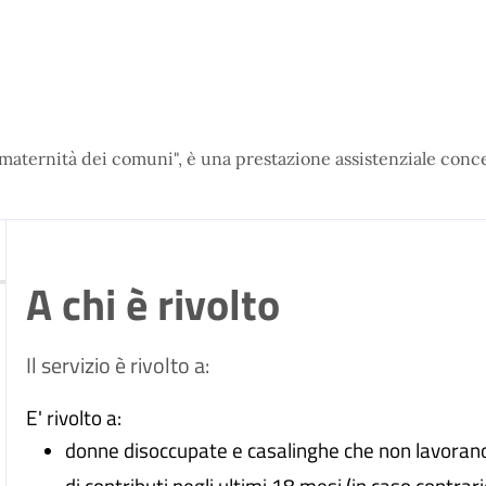
 maternità dei comuni", è una prestazione assistenziale conc
A chi è rivolto
Il servizio è rivolto a:
E' rivolto a:
donne disoccupate e casalinghe che non lavoran
di contributi negli ultimi 18 mesi (in caso contrar