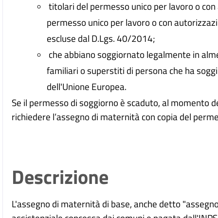
titolari del permesso unico per lavoro o con a
permesso unico per lavoro o con autorizzazi
escluse dal D.Lgs. 40/2014;
che abbiano soggiornato legalmente in alme
familiari o superstiti di persona che ha so
dell'Unione Europea.
Se il permesso di soggiorno è scaduto, al momento de
richiedere l’assegno di maternità con copia del perme
Descrizione
L'assegno di maternità di base, anche detto "assegno
assistenziale concessa dai comuni e pagata dall'INPS