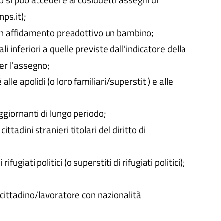
nps.it);
in affidamento preadottivo un bambino;
li inferiori a quelle previste dall'indicatore della
er l'assegno;
lle apolidi (o loro familiari/superstiti) e alle
ggiornanti di lungo periodo;
ittadini stranieri titolari del diritto di
fugiati politici (o superstiti di rifugiati politici);
i cittadino/lavoratore con nazionalità