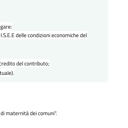
egare:
 I.S.E.E delle condizioni economiche del
credito del contributo;
tuale).
di maternità dei comuni".