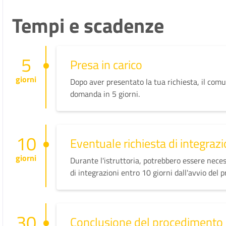
Tempi e scadenze
5
Presa in carico
giorni
Dopo aver presentato la tua richiesta, il comu
domanda in 5 giorni.
10
Eventuale richiesta di integrazi
giorni
Durante l'istruttoria, potrebbero essere neces
di integrazioni entro 10 giorni dall'avvio del 
30
Conclusione del procedimento