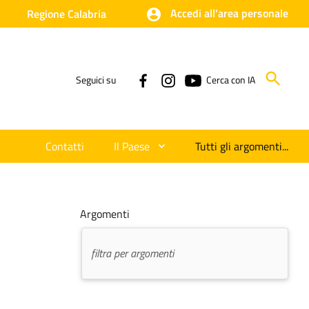
Accedi all'area personale
Regione Calabria
Seguici su
Cerca con IA
Contatti
Il Paese
Tutti gli argomenti...
Argomenti