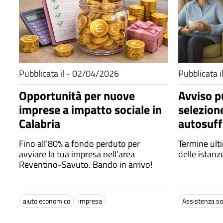
Pubblicata il - 02/04/2026
Pubblicata 
Opportunità per nuove
Avviso p
imprese a impatto sociale in
selezion
Calabria
autosuff
l’autono
Fino all’80% a fondo perduto per
Termine ult
avviare la tua impresa nell’area
delle istanz
Reventino-Savuto. Bando in arrivo!
aiuto economico
impresa
Assistenza so