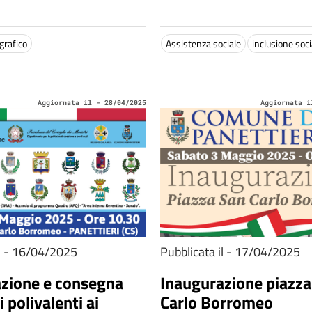
immigrati.
grafico
Assistenza sociale
inclusione soci
Aggiornata il - 28/04/2025
Aggiornata i
il - 16/04/2025
Pubblicata il - 17/04/2025
zione e consegna
Inaugurazione piazza
 polivalenti ai
Carlo Borromeo