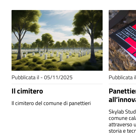
Pubblicata il - 05/11/2025
Pubblicata 
Il cimitero
Panettier
all’inno
Il cimitero del comune di panettieri
Skylab Stud
comune cala
attraverso 
storia e tec