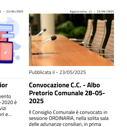
l - 23/06/2025
Aggiornata il - 23/06/2025
Pubblicata il - 23/05/2025
ior
Convocazione C.C. - Albo
Pretorio Comunale 28-05-
rvento
2025
4-2020 è
vizi
Il Consiglio Comunale è convocato in
ri e
sessione ORDINARIA, nella solita sala
io sociale,
delle adunanze consiliari, in prima
e