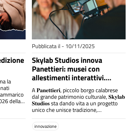
Pubblicata il - 10/11/2025
edizione
Skylab Studios innova
Panettieri: musei con
allestimenti interattivi.
ma la
Cultura che diventa
onati
A 𝐏𝐚𝐧𝐞𝐭𝐭𝐢𝐞𝐫𝐢, piccolo borgo calabrese
esperienza, un borgo che
 rammarico
dal grande patrimonio culturale, 𝐒𝐤𝐲𝐥𝐚𝐛
026 della
guarda al futuro senza
𝐒𝐭𝐮𝐝𝐢𝐨𝐬 sta dando vita a un progetto
 il suo
unico che unisce tradizione,
perdere le radici.
avere
innovazione e accessibilità.
innovazione