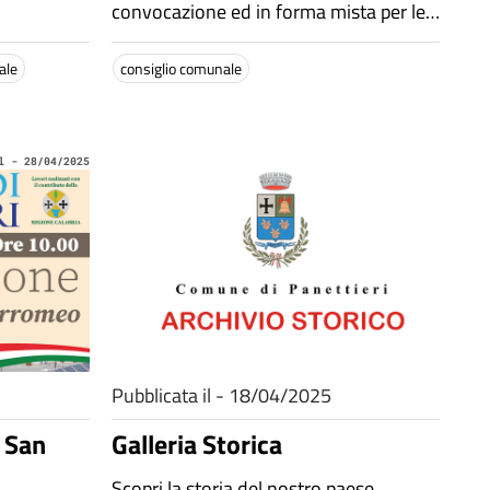
convocazione ed in forma mista per le
ore 17:30 del giorno 28 Maggio 2025
ale
consiglio comunale
l - 28/04/2025
Pubblicata il - 18/04/2025
 San
Galleria Storica
Scopri la storia del nostro paese