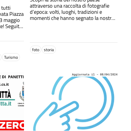
attraverso una raccolta di fotografie
 tutti
d’epoca: volti, luoghi, tradizioni e
vata Piazza
momenti che hanno segnato la nostra
 3 maggio
comunità.
e! Seguite
foto
storia
Turismo
Aggiornata il - 08/04/2024