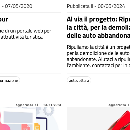
il - 07/05/2020
Pubblicata il - 08/05/2024
our
Al via il progetto: Ri
la città, per la demol
ne di un portale web per
delle auto abbandona
attrattività turistica
Ripuliamo la città è un proge
per la demolizione delle auto
abbandonate. Aiutaci a ripuli
l'ambiente, contattaci per iniz
progetto! Numero: 02484012
info@ripuliamolacitta.it. Sit
nformazione
autovettura
https://www.ripuliamolacitta.
Aggiornata il - 23/11/2023
Aggiornata i