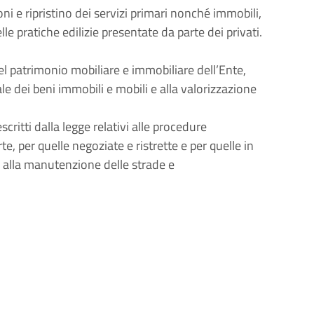
oni e ripristino dei servizi primari nonché immobili,
lle pratiche edilizie presentate da parte dei privati.
el patrimonio mobiliare e immobiliare dell’Ente,
e dei beni immobili e mobili e alla valorizzazione
critti dalla legge relativi alle procedure
e, per quelle negoziate e ristrette e per quelle in
 alla
manutenzione delle strade e