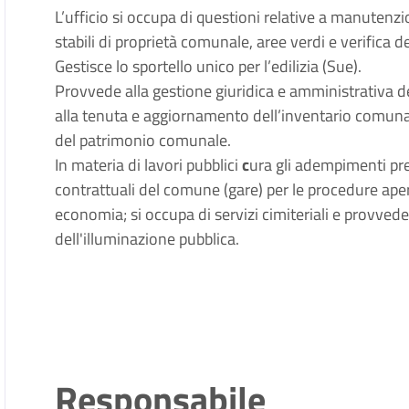
L’ufficio si occupa di questioni relative a manutenzi
stabili di proprietà comunale, aree verdi e verifica de
Gestisce lo sportello unico per l’edilizia (Sue).
Provvede alla gestione giuridica e amministrativa d
alla tenuta e aggiornamento dell’inventario comunal
del patrimonio comunale.
In materia di lavori pubblici
c
ura gli adempimenti pres
contrattuali del comune (gare) per le procedure apert
economia; si occupa di servizi cimiteriali e provvede
dell'illuminazione pubblica.
Responsabile