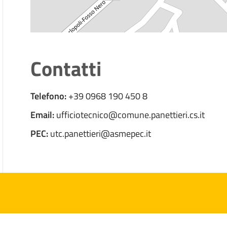
Contatti
Telefono:
+39 0968 190 450 8
Email:
ufficiotecnico@comune.panettieri.cs.it
PEC:
utc.panettieri@asmepec.it