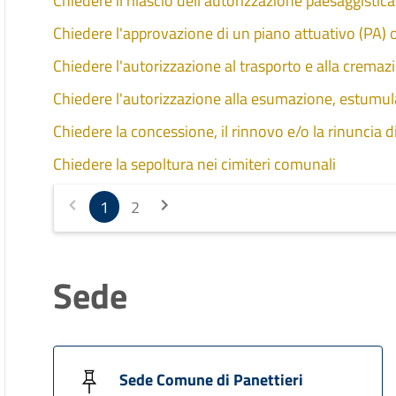
Chiedere il rilascio dell'autorizzazione paesaggistic
Chiedere l'approvazione di un piano attuativo (PA)
Chiedere l'autorizzazione al trasporto e alla cremaz
Chiedere l'autorizzazione alla esumazione, estumul
Chiedere la concessione, il rinnovo e/o la rinuncia d
Chiedere la sepoltura nei cimiteri comunali
1
2
Sede
Sede Comune di Panettieri