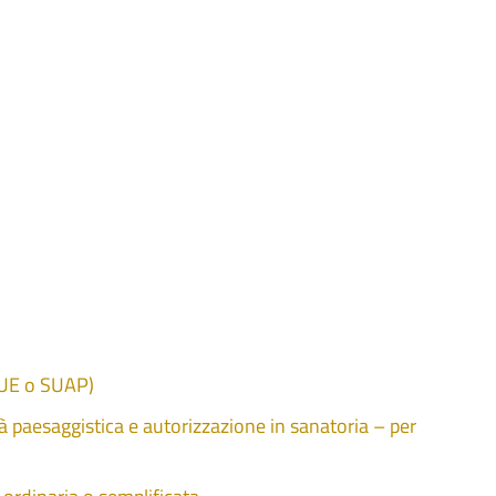
(SUE o SUAP)
tà paesaggistica e autorizzazione in sanatoria – per