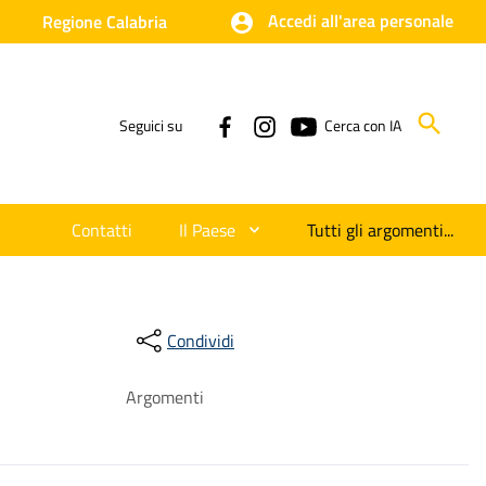
Accedi all'area personale
Regione Calabria
Seguici su
Cerca con IA
Contatti
Il Paese
Tutti gli argomenti...
Condividi
Argomenti