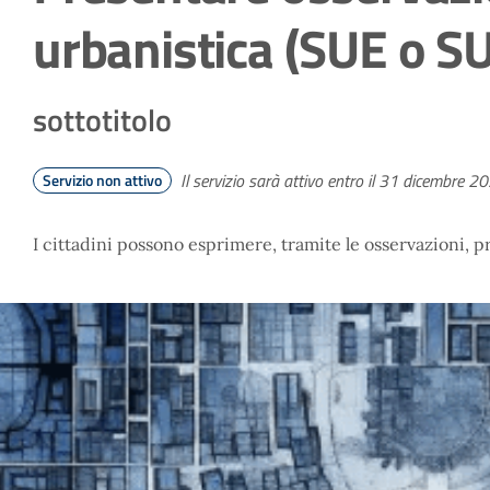
urbanistica (SUE o S
sottotitolo
Il servizio sarà attivo entro il 31 dicembre 2
Servizio non attivo
I cittadini possono esprimere, tramite le osservazioni, p