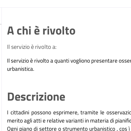
A chi è rivolto
Il servizio è rivolto a:
Il servizio è rivolto a quanti vogliono presentare osse
urbanistica.
Descrizione
I cittadini possono esprimere, tramite le osservazi
merito agli atti e relative varianti in materia di pianif
Ogni piano di settore o strumento urbanistico , cos ì