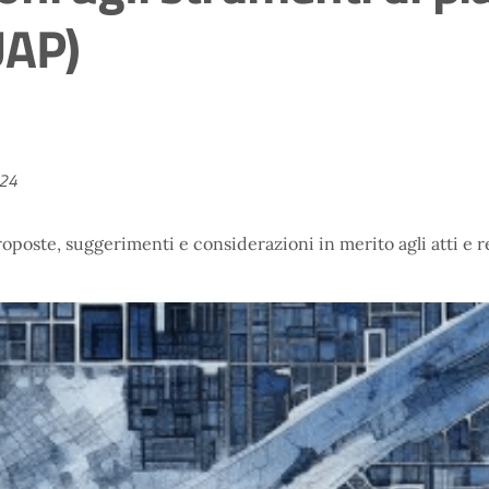
UAP)
024
roposte, suggerimenti e considerazioni in merito agli atti e r