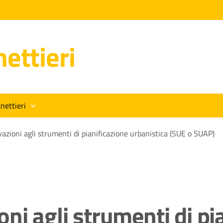
ettieri
nettieri
azioni agli strumenti di pianificazione urbanistica (SUE o SUAP)
ni agli strumenti di pi