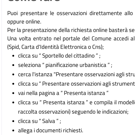
Puoi presentare le osservazioni direttamente allo sp
oppure online.
Per la presentazione della richiesta online basterà s
Una volta entrato nel portale del Comune accedi all
(Spid, Carta d'Identità Elettronica o Cns);
clicca su “ Sportello del cittadino ” ;
seleziona “ pianificazione urbanistica ” ;
cerca l'istanza "Presentare osservazioni agli stru
clicca su “ Presentare osservazioni agli strumenti 
vai nella pagina a “ Presenta istanza ”
clicca su “ Presenta istanza ” e compila il model
raccolta osservazioni) seguendo le indicazioni;
clicca su “ Salva ” ;
allega i documenti richiesti.